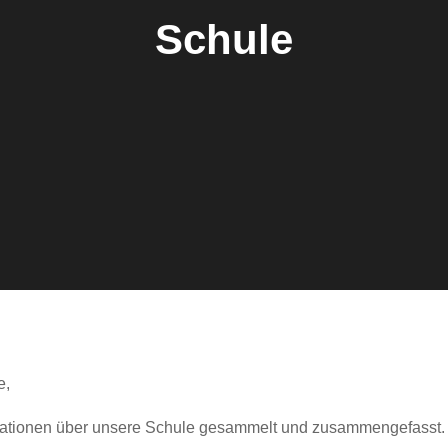
Schule
e,
ormationen über unsere Schule gesammelt und zusammengefasst.