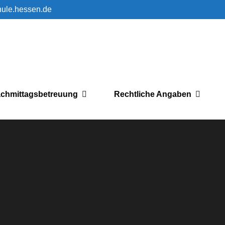
hule.hessen.de
chmittagsbetreuung
Rechtliche Angaben