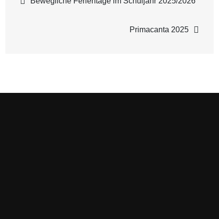
Bewegliche Ferientage im Schuljahr 2025/2026
Primacanta 2025