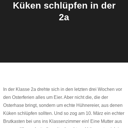
Küken schlüpfen in der
2a
In der Klasse 2a drehte sich in den letzten drei Wochen vor
den Osterferien alles um Eier. Aber nicht die, die der
Osterhase bringt, sondern um echte Hühnereier, aus denen
Küken schlüpfen sollten. Und so zog am 10. März ein echter
Brutkasten bei uns ins Klassenzimmer ein! Eine Mutter aus