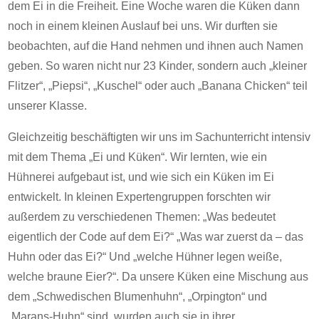
dem Ei in die Freiheit. Eine Woche waren die Küken dann
noch in einem kleinen Auslauf bei uns. Wir durften sie
beobachten, auf die Hand nehmen und ihnen auch Namen
geben. So waren nicht nur 23 Kinder, sondern auch „kleiner
Flitzer“, „Piepsi“, „Kuschel“ oder auch „Banana Chicken“ teil
unserer Klasse.
Gleichzeitig beschäftigten wir uns im Sachunterricht intensiv
mit dem Thema „Ei und Küken“. Wir lernten, wie ein
Hühnerei aufgebaut ist, und wie sich ein Küken im Ei
entwickelt. In kleinen Expertengruppen forschten wir
außerdem zu verschiedenen Themen: „Was bedeutet
eigentlich der Code auf dem Ei?“ „Was war zuerst da – das
Huhn oder das Ei?“ Und „welche Hühner legen weiße,
welche braune Eier?“. Da unsere Küken eine Mischung aus
dem „Schwedischen Blumenhuhn“, „Orpington“ und
„Marans-Huhn“ sind, wurden auch sie in ihrer