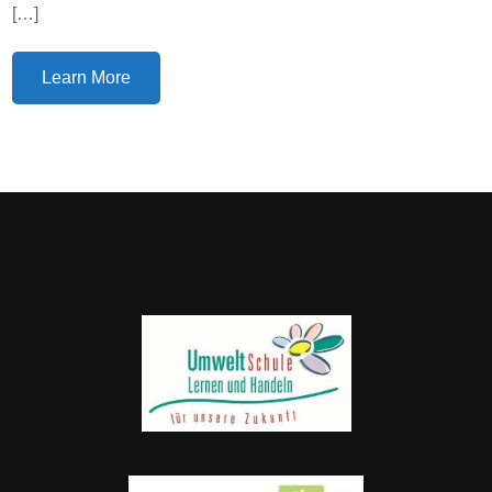
[…]
Learn More