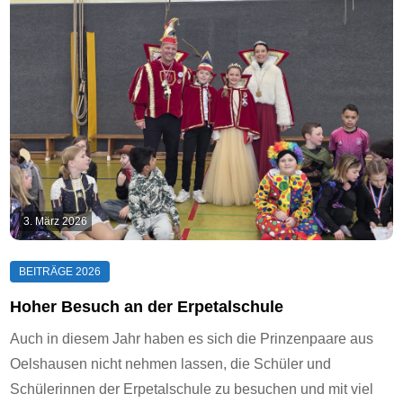
3. März 2026
Hoher Besuch an der Erpetalschule
Auch in diesem Jahr haben es sich die Prinzenpaare aus
Oelshausen nicht nehmen lassen, die Schüler und
Schülerinnen der Erpetalschule zu besuchen und mit viel