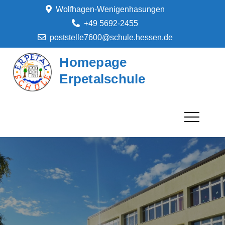
Skip
Wolfhagen-Wenigenhasungen
to
+49 5692-2455
content
poststelle7600@schule.hessen.de
Homepage
Erpetalschule